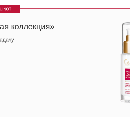
о кофе