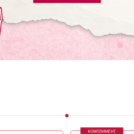
КОМПЛИМЕНТ
15% скидка
Москва, Б. Полянка, 44/2
на курсы любых процедур Guinot