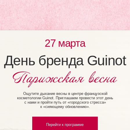
27 марта
ень бренда Guinot
Ощутите дыхание весны в центре французской
косметологии Guinot. Приглашаем провести этот день
с нами и пройти путь от «городского стресса»
к «сияющему обновлению».
Перейти к программе