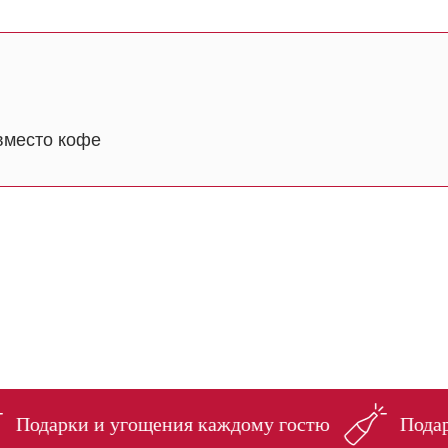
и и угощения каждому гостю
Подарки и уго