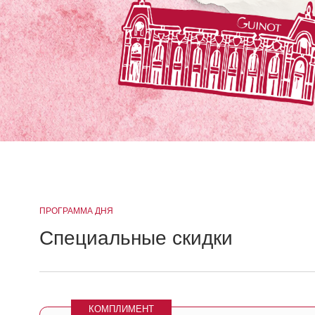
ПРОГРАММА ДНЯ
Специальные скидки
КОМПЛИМЕНТ
20% скидка
только в этот день на процедуры для детокса
кожи Hydradermie 1000 Detox и DETOXYGEN