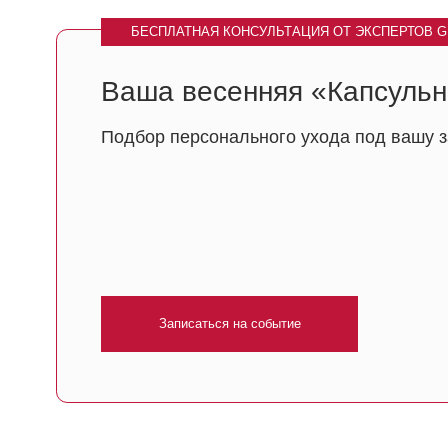
Записаться на событие
КОМПЛИМЕНТ ОТ КОСМЕТОЛОГА
Мастер-класс
Самомассаж для сияние: 5 минут утром вмест
МЫ ЖДЕМ ВАС
Атмосфера