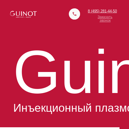
8 (495) 281-44-50
Заказать
звонок
Guin
Инъекционный плазмол
современная инъекционная методика
омоложения кожи, основанная на использовании