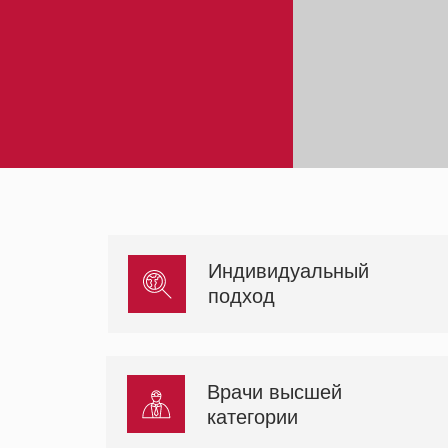
Индивидуальный
подход
Врачи высшей
категории
В салоне GUINO
успешно выполн