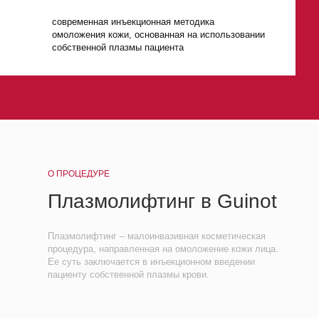
собственной плазмы пациента
О ПРОЦЕДУРЕ
Плазмолифтинг в Guinot
Плазмолифтинг – малоинвазивная косметическая
процедура, направленная на омоложение кожи лица.
Ее суть заключается в инъекционном введении
пациенту собственной плазмы крови.
О процедуре