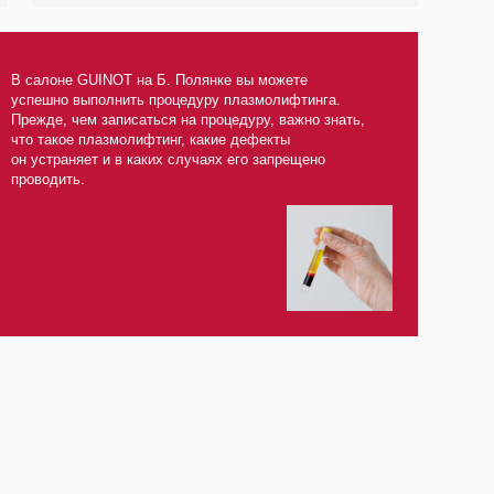
писаться на процедуру, важно знать,
молифтинг, какие дефекты
в каких случаях его запрещено