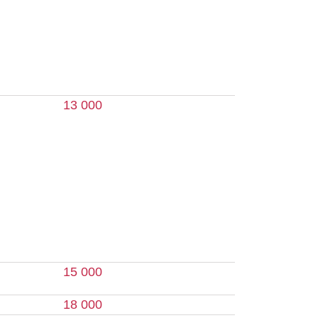
 000
 000
 000
1 400