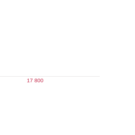
 800
1 000