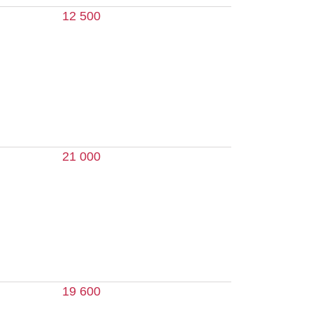
 600
 100
 800