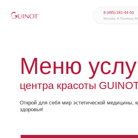
8 (495) 281-44-50
Москва, Б.Полянка 44/2
Меню услуг
центра красоты GUINOT
Открой для себя мир эстетической медицины, красоты
здоровья!
УХОД ЗА ЛИЦОМ